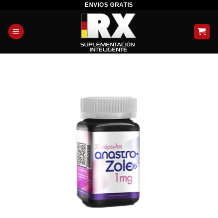
ENVIOS GRATIS
Skip
to
content